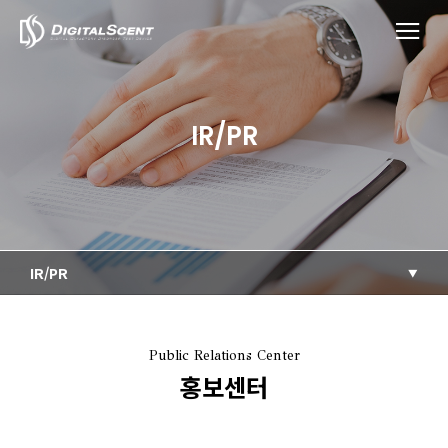
IR/PR
IR/PR
Public Relations Center
홍보센터