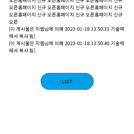
오픈홈페이지 신규 오픈홈페이지 신규 오픈홈페이지 신규
오픈홈페이지 신규 오픈홈페이지 신규 오픈홈페이지 신규
오픈홈페이지 신규 오픈홈페이지 신규 오픈홈페이지 신규
오픈
[이 게시물은 지웹님에 의해 2023-01-18 13:50:33 기술력
에서 복사 됨]
[이 게시물은 지웹님에 의해 2023-01-18 13:50:40 기술력
에서 복사 됨]
LIST