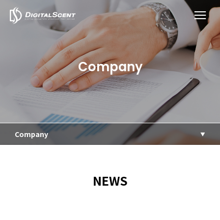
Company
Company
NEWS