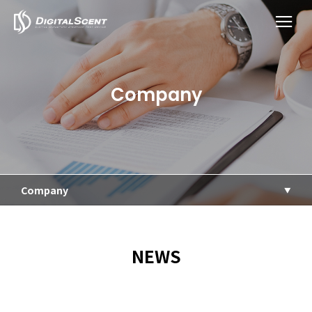
Company
Company
NEWS