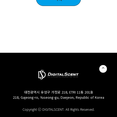
대전광역시 유성구 가정로 218, ETRI 11동 201호
218, Gajeong-ro, Yuseong-gu, Daejeon, Republic of Korea
Copyright ⓒ DIGITALSCENT. All Rights Reserved.