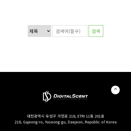
대전광역시 유성구 가정로 218, ETRI 11동 201호
218, Gajeong-ro, Yuseong-gu, Daejeon, Republic of Korea